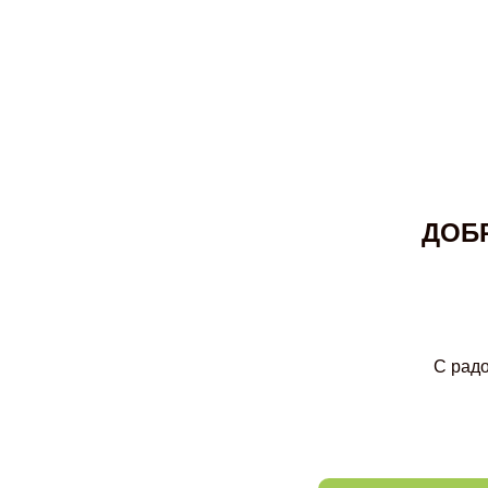
ДОБ
С рад