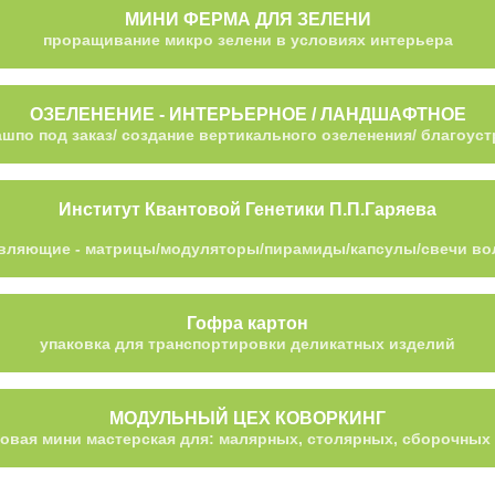
МИНИ ФЕРМА ДЛЯ ЗЕЛЕНИ
проращивание микро зелени в условиях интерьера
ОЗЕЛЕНЕНИЕ - ИНТЕРЬЕРНОЕ / ЛАНДШАФТНОЕ
ашпо под заказ/ создание вертикального озеленения/ благоуст
Институт Квантовой Генетики П.П.Гаряева
вляющие - матрицы/модуляторы/пирамиды/капсулы/свечи во
Гофра картон
упаковка для транспортировки деликатных изделий
МОДУЛЬНЫЙ ЦЕХ КОВОРКИНГ
овая мини мастерская для: малярных, столярных, сборочных