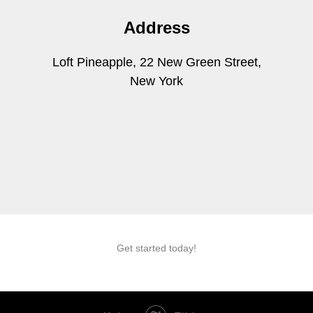
Address
Loft Pineapple, 22 New Green Street,
New York
Get started today!